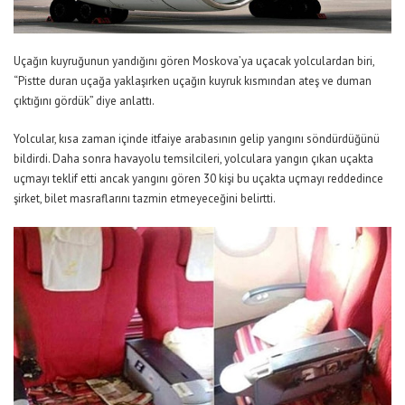
Uçağın kuyruğunun yandığını gören Moskova’ya uçacak yolculardan biri,
“Pistte duran uçağa yaklaşırken uçağın kuyruk kısmından ateş ve duman
çıktığını gördük” diye anlattı.
Yolcular, kısa zaman içinde itfaiye arabasının gelip yangını söndürdüğünü
bildirdi. Daha sonra havayolu temsilcileri, yolculara yangın çıkan uçakta
uçmayı teklif etti ancak yangını gören 30 kişi bu uçakta uçmayı reddedince
şirket, bilet masraflarını tazmin etmeyeceğini belirtti.