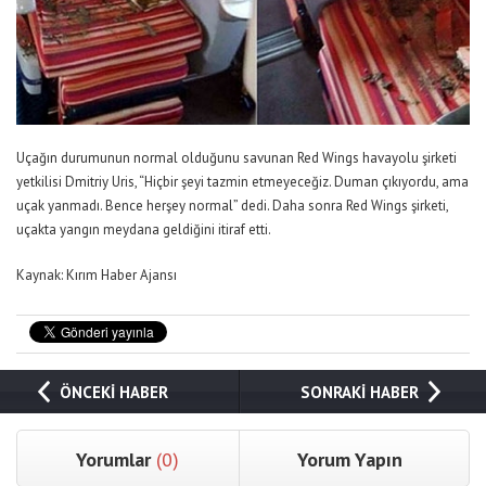
Uçağın durumunun normal olduğunu savunan Red Wings havayolu şirketi
yetkilisi Dmitriy Uris, “Hiçbir şeyi tazmin etmeyeceğiz. Duman çıkıyordu, ama
uçak yanmadı. Bence herşey normal” dedi. Daha sonra Red Wings şirketi,
uçakta yangın meydana geldiğini itiraf etti.
Kaynak: Kırım Haber Ajansı
ÖNCEKİ HABER
SONRAKİ HABER
Yorumlar
(0)
Yorum Yapın