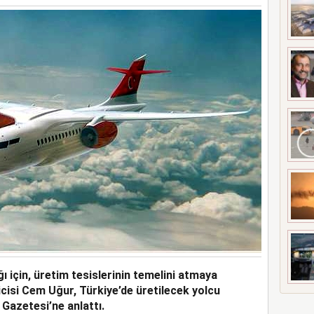
A ÇATLAK RİSKİ
ğı için, üretim tesislerinin temelini atmaya
cisi Cem Uğur, Türkiye’de üretilecek yolcu
 Gazetesi’ne anlattı.