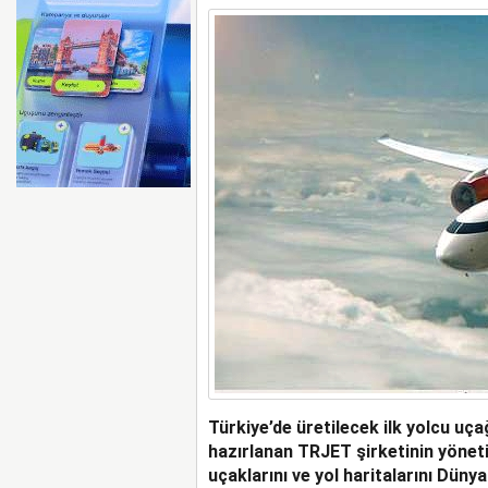
BOEING 737 MAX’LARD
Türkiye’de üretilecek ilk yolcu uça
hazırlanan TRJET şirketinin yöneti
uçaklarını ve yol haritalarını Dünya