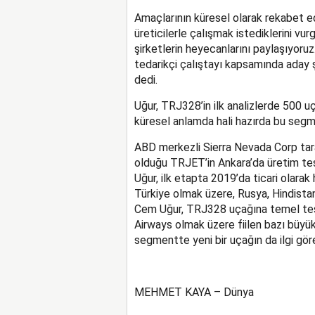
Amaçlarının küresel olarak rekabet e
üreticilerle çalışmak istediklerini vur
şirketlerin heyecanlarını paylaşıyoru
tedarikçi çalıştayı kapsamında aday şi
dedi.
Uğur, TRJ328’in ilk analizlerde 500 
küresel anlamda hali hazırda bu seg
ABD merkezli Sierra Nevada Corp tar
olduğu TRJET’in Ankara’da üretim tesi
Uğur, ilk etapta 2019’da ticari olara
Türkiye olmak üzere, Rusya, Hindistan
Cem Uğur, TRJ328 uçağına temel teşki
Airways olmak üzere fiilen bazı büyük 
segmentte yeni bir uçağın da ilgi göre
MEHMET KAYA – Dünya