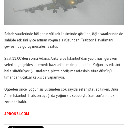
Sabah saatlerinde bölgenin yüksek kesiminde görülen, öğle saatlerinde de
sahilde etkisini iyice artıran yoğun sis yüzünden, Trabzon Havalimanı
çevresinde görüş mesafesi azaldı.
Saat 11.00’den sonra Adana, Ankara ve İstanbul’dan yapılması gereken
seferler gerçekleştirilemedi, bazı seferler de iptal edildi. Yoğun sis etkisini
hala sürdürüyor. Şu sıralarda, pistte görüş mesafesinin sıfıra düştüğü
limandan uçaklar kalkış da yapamıyor.
Öğleden önce yoğun sis yüzünden çok sayıda sefer iptal edilirken, Onur
Air’in İstanbul-Trabzon uçağı da yoğun sis sebebiyle Samsun’a inmek
zorunda kaldı.
APRON24.COM