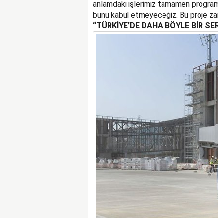
anlamdaki işlerimiz tamamen programınd
bunu kabul etmeyeceğiz. Bu proje za
“TÜRKİYE’DE DAHA BÖYLE BİR SE