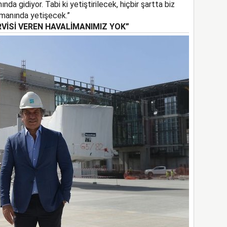
a gidiyor. Tabi ki yetiştirilecek, hiçbir şartta biz
manında yetişecek.”
RVİSİ VEREN HAVALİMANIMIZ YOK”