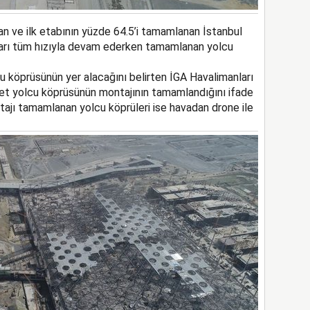
lan ve ilk etabının yüzde 64.5’i tamamlanan İstanbul
aları tüm hızıyla devam ederken tamamlanan yolcu
 köprüsünün yer alacağını belirten İGA Havalimanları
det yolcu köprüsünün montajının tamamlandığını ifade
ntajı tamamlanan yolcu köprüleri ise havadan drone ile