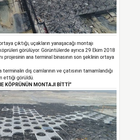
rtaya çıktığı, uçakların yanaşacağı montajı
köprüleri görülüyor. Görüntülerde ayrıca 29 Ekim 2018
ı projesinin ana terminal binasının son şeklinin ortaya
a terminalin dış camlarının ve çatısının tamamlandığı
 ettiği görüldü.
NE KÖPRÜNÜN MONTAJI BİTTİ”