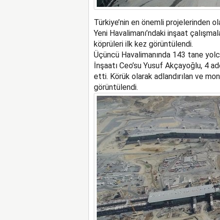
Türkiye’nin en önemli projelerinden o
Yeni Havalimanı’ndaki inşaat çalışm
köprüleri ilk kez görüntülendi.
Üçüncü Havalimanında 143 tane yolcu
İnşaatı Ceo’su Yusuf Akçayoğlu, 4 a
etti. Körük olarak adlandırılan ve mo
görüntülendi.