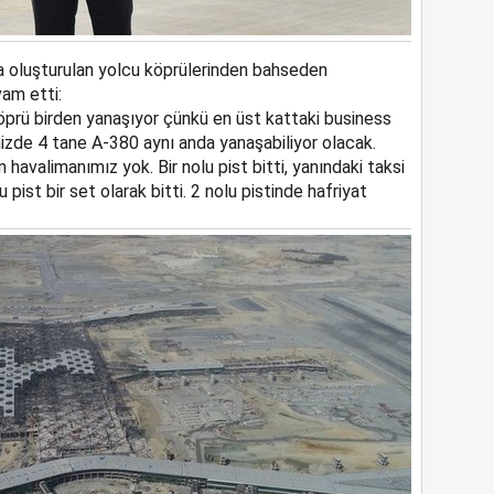
da oluşturulan yolcu köprülerinden bahseden
am etti:
öprü birden yanaşıyor çünkü en üst kattaki business
izde 4 tane A-380 aynı anda yanaşabiliyor olacak.
 havalimanımız yok. Bir nolu pist bitti, yanındaki taksi
u pist bir set olarak bitti. 2 nolu pistinde hafriyat