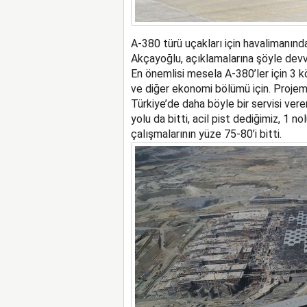
A-380 türü uçakları için havalimanın
Akçayoğlu, açıklamalarına şöyle devv
En önemlisi mesela A-380’ler için 3 k
ve diğer ekonomi bölümü için. Projem
Türkiye’de daha böyle bir servisi veren
yolu da bitti, acil pist dediğimiz, 1 nol
çalışmalarının yüze 75-80’i bitti.