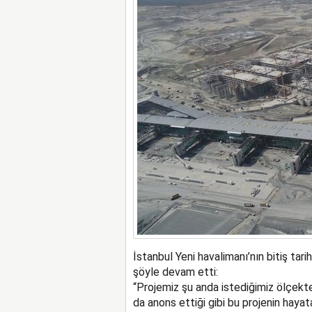
İstanbul Yeni havalimanı’nın bitiş tari
şöyle devam etti:
“Projemiz şu anda istediğimiz ölçekte
da anons ettiği gibi bu projenin haya