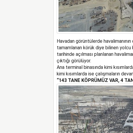
Havadan görüntülerde havalimanının o
tamamlanan körük diye bilinen yolcu 
tarihinde açılması planlanan havaliman
çıktığı görülüyor.
Ana terminal binasında kimi kısımlard
kimi kısımlarda ise çalışmaların devam
“143 TANE KÖPRÜMÜZ VAR, 4 TA