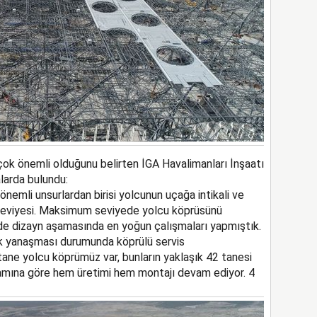
ok önemli olduğunu belirten İGA Havalimanları İnşaatı
larda bulundu:
nemli unsurlardan birisi yolcunun uçağa intikali ve
 seviyesi. Maksimum seviyede yolcu köprüsünü
e dizayn aşamasında en yoğun çalışmaları yapmıştık.
k yanaşması durumunda köprülü servis
tane yolcu köprümüz var, bunların yaklaşık 42 tanesi
ramına göre hem üretimi hem montajı devam ediyor. 4