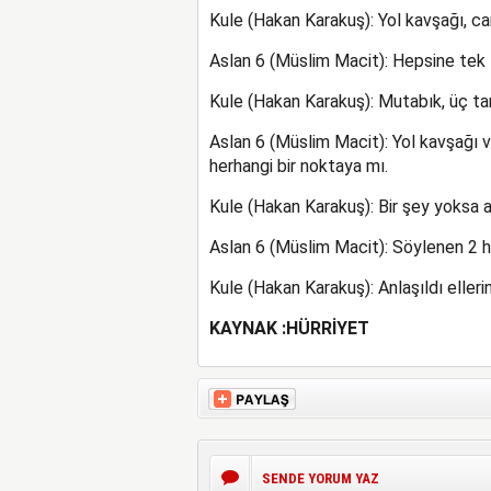
Kule (Hakan Karakuş): Yol kavşağı, ca
Aslan 6 (Müslim Macit): Hepsine tek 
Kule (Hakan Karakuş): Mutabık, üç t
Aslan 6 (Müslim Macit): Yol kavşağı 
herhangi bir noktaya mı.
Kule (Hakan Karakuş): Bir şey yoksa 
Aslan 6 (Müslim Macit): Söylenen 2 h
Kule (Hakan Karakuş): Anlaşıldı ellerin
KAYNAK :HÜRRİYET
SENDE YORUM YAZ