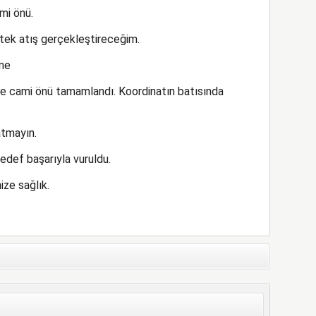
mi önü.
tek atış gerçekleştireceğim.
ane
ve cami önü tamamlandı. Koordinatın batısında
atmayın.
edef başarıyla vuruldu.
ize sağlık.